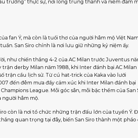
ấu trường” thực sự, nơi lòng trung thành và niềm đam 
ủa fan Ý, mà còn là tuổi thơ của người hâm mộ Việt Nam,
 tuần. San Siro chính là nơi lưu giữ những kỷ niệm ấy.
 đời, như chiến thắng 4-2 của AC Milan trước Juventus n
trận derby Milan năm 1988, khi Inter đánh bại AC Milan
ố trận cầu lịch sử. Từ cú hat-trick của Kaka vào lưới
07 đến đêm mưa đầy cảm xúc khi Inter Milan đánh bại
 Champions League. Mỗi góc sân, mỗi bậc thềm của San 
a người hâm mộ.
iro còn là nơi tổ chức những trận đấu lớn của tuyển Ý. Đ
hắng quan trọng tại đây, biến San Siro thành một pháo 