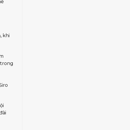
mê
 khi
ăm
 trong
Siro
ội
đài