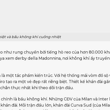
biệt và bầu không khí cuồng nhiệt
Siro như rung chuyển bởi tiếng hò reo của hơn 80.000 k
a xem derby della Madonnina, nơi không khí ấy truyề
 là một tác phẩm kiến trúc. Với hệ thống mái vòm đồ sộ 
o tạo ra một vẻ đẹp rất riêng biệt. Thiết kế khán đài gầ
chân thực nhất khi theo dõi trận đấu.
t chính là bầu không khí. Những CĐV của Milan và Inter
khán đài. Mỗi trận đấu lớn, khán đài Curva Sud (của Mila