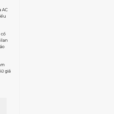
a AC
iểu
 cổ
ilan
náo
cảm
iữ giá