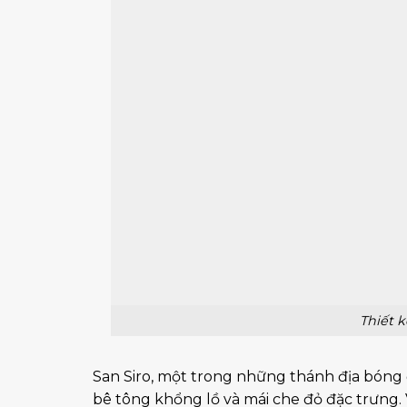
Thiết k
San Siro, một trong những thánh địa bóng đ
bê tông khổng lồ và mái che đỏ đặc trưng