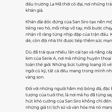
đấu trường La Mã thời cổ đại, nơi những tr
khán giả.
Khán đài dốc đứng của San Siro tạo nên m
tiếng reo hò, mỗi nhịp vỗ tay, mỗi bước c
nhận rõ ràng từng nhịp đập của trận đấu. K
dè, còn đội nhà thì được tiếp thêm sức mạnh
Dù đã trải qua nhiều lần cải tạo và nâng cấp
kim của Serie A, nơi mà những huyền thoạ
toàn thế giới. Những bức tường loang lổ v
ngồi cũ kỹ, tất cả đều mang trong mình nh
vàng son.
Đối với những người hâm mộ bóng đá, đặc bi
tượng của tuổi thơ, là nơi mà họ đã từng s
hút khó cưỡng của San Siro không chỉ đến 
những giá trị lịch sử và văn hóa mà nó mang 