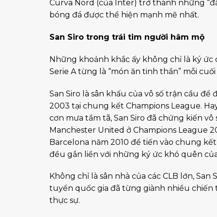
Curva Nord (của Inter) trở thành những “đ
bóng đá được thể hiện mạnh mẽ nhất.
San Siro trong trái tim người hâm mộ
Những khoảnh khắc ấy không chỉ là ký ức c
Serie A từng là “món ăn tinh thần” mỗi cuối
San Siro là sân khấu của vô số trận cầu để
2003 tại chung kết Champions League. Hay 
cơn mưa tầm tã, San Siro đã chứng kiến vô s
Manchester United ở Champions League 20
Barcelona năm 2010 để tiến vào chung kết
đều gắn liền với những ký ức khó quên củ
Không chỉ là sân nhà của các CLB lớn, San S
tuyển quốc gia đã từng giành nhiều chiến t
thực sự.