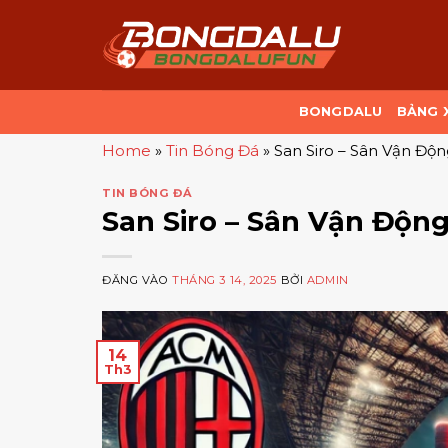
Bỏ
qua
nội
dung
BONGDALU
BẢNG 
Home
»
Tin Bóng Đá
»
San Siro – Sân Vận Độ
TIN BÓNG ĐÁ
San Siro – Sân Vận Độn
ĐĂNG VÀO
THÁNG 3 14, 2025
BỞI
ADMIN
14
Th3