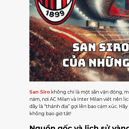
San Siro
không chỉ là một sân vận động, 
năm, nơi AC Milan và Inter Milan viết nên l
đây là “thánh địa” gợi lên bao cảm xúc. H
không bao giờ tắt!
Nguồn gốc và lịch sử vàng