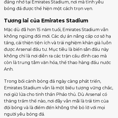
đáng nhớ tại Emirates Stadium, nơi mà tình yêu
bóng đá được thể hiện một cách trọn vẹn.
Tương lai của Emirates Stadium
Mặc dù đã hơn 15 năm tuổi, Emirates Stadium vẫn
không ngừng đổi mới. Các dự án nâng cấp cơ sở hạ
tầng, cải thiện tiện ích và trải nghiệm khán giả luôn
được Arsenal đầu tư. Mục tiêu là biến sân đấu này
không chỉ là nơi diễn ra các trận cầu đỉnh cao mà
còn là trung tâm văn hóa, thể thao hàng đầu nước
Anh.
Trong bối cảnh bóng đá ngày càng phát triển,
Emirates Stadium vẫn là một biểu tượng vững chắc,
nơi giữ lửa cho tinh thần Pháo thủ. Dù Arsenal có
thăng trầm thế nào, nơi đây vẫn mãi là trái tim của
đội bóng và là điểm đến không thể bỏ lỡ với mọi
người yêu bóng đá.