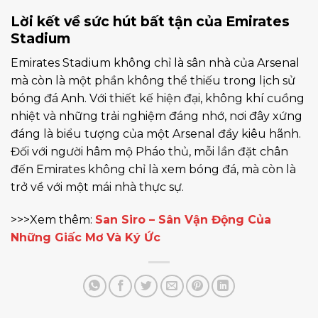
Lời kết về sức hút bất tận của Emirates
Stadium
Emirates Stadium không chỉ là sân nhà của Arsenal
mà còn là một phần không thể thiếu trong lịch sử
bóng đá Anh. Với thiết kế hiện đại, không khí cuồng
nhiệt và những trải nghiệm đáng nhớ, nơi đây xứng
đáng là biểu tượng của một Arsenal đầy kiêu hãnh.
Đối với người hâm mộ Pháo thủ, mỗi lần đặt chân
đến Emirates không chỉ là xem bóng đá, mà còn là
trở về với một mái nhà thực sự.
>>>Xem thêm:
San Siro – Sân Vận Động Của
Những Giấc Mơ Và Ký Ức