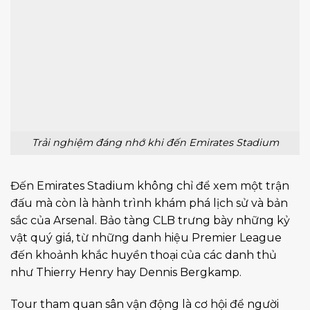
Trải nghiệm đáng nhớ khi đến Emirates Stadium
Đến Emirates Stadium không chỉ để xem một trận
đấu mà còn là hành trình khám phá lịch sử và bản
sắc của Arsenal. Bảo tàng CLB trưng bày những kỷ
vật quý giá, từ những danh hiệu Premier League
đến khoảnh khắc huyền thoại của các danh thủ
như Thierry Henry hay Dennis Bergkamp.
Tour tham quan sân vận động là cơ hội để người