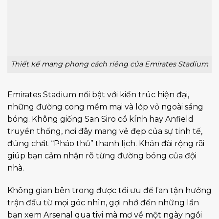
Thiết kế mang phong cách riêng của Emirates Stadium
Emirates Stadium nổi bật với kiến trúc hiện đại,
những đường cong mềm mại và lớp vỏ ngoài sáng
bóng. Không giống San Siro cổ kính hay Anfield
truyền thống, nơi đây mang vẻ đẹp của sự tinh tế,
đúng chất “Pháo thủ” thanh lịch. Khán đài rộng rãi
giúp bạn cảm nhận rõ từng đường bóng của đội
nhà.
Không gian bên trong được tối ưu để fan tận hưởng
trận đấu từ mọi góc nhìn, gợi nhớ đến những lần
bạn xem Arsenal qua tivi mà mơ về một ngày ngồi