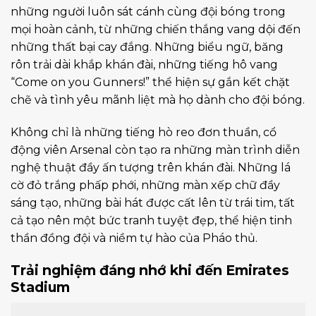
những người luôn sát cánh cùng đội bóng trong
mọi hoàn cảnh, từ những chiến thắng vang dội đến
những thất bại cay đắng. Những biểu ngữ, băng
rôn trải dài khắp khán đài, những tiếng hô vang
“Come on you Gunners!” thể hiện sự gắn kết chặt
chẽ và tình yêu mãnh liệt mà họ dành cho đội bóng.
Không chỉ là những tiếng hò reo đơn thuần, cổ
động viên Arsenal còn tạo ra những màn trình diễn
nghệ thuật đầy ấn tượng trên khán đài. Những lá
cờ đỏ trắng phấp phới, những màn xếp chữ đầy
sáng tạo, những bài hát được cất lên từ trái tim, tất
cả tạo nên một bức tranh tuyệt đẹp, thể hiện tinh
thần đồng đội và niềm tự hào của Pháo thủ.
Trải nghiệm đáng nhớ khi đến Emirates
Stadium