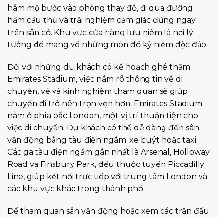
hâm mộ bước vào phòng thay đồ, đi qua đường
hầm cầu thủ và trải nghiệm cảm giác đứng ngay
trên sân cỏ. Khu vực cửa hàng lưu niệm là nơi lý
tưởng để mang về những món đồ kỷ niệm độc đáo.
Đối với những du khách có kế hoạch ghé thăm
Emirates Stadium, việc nắm rõ thông tin về di
chuyển, vé và kinh nghiệm tham quan sẽ giúp
chuyến đi trở nên trọn vẹn hơn. Emirates Stadium
nằm ở phía bắc London, một vị trí thuận tiện cho
việc di chuyển. Du khách có thể dễ dàng đến sân
vận động bằng tàu điện ngầm, xe buýt hoặc taxi.
Các ga tàu điện ngầm gần nhất là Arsenal, Holloway
Road và Finsbury Park, đều thuộc tuyến Piccadilly
Line, giúp kết nối trực tiếp với trung tâm London và
các khu vực khác trong thành phố.
Để tham quan sân vận động hoặc xem các trận đấu