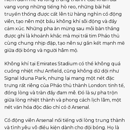
vang vọng những tiếng hò reo, những bài hát
truyền thống được cất lên từ hàng nghìn cổ động
viên, tạo nên một bầu không khí sôi động và đầy
cảm xúc. Những pha ăn mừng sau mỗi bàn thắng
được ghi là khoảnh khắc mà mọi trái tim Pháo thủ
cùng chung nhịp đập, tạo nên sự gắn kết mạnh mẽ
giữa đội bóng và người hâm mộ.
Không khí tại Emirates Stadium có thể không quá
cuồng nhiệt như Anfield, cũng không dữ dội như
Signal Iduna Park, nhưng lại mang một nét đặc
trưng rất riêng của Pháo thủ thành London: tinh tế,
đồng lòng và tràn đầy đam mê. Đó là sự pha trộn
giữa lòng nhiệt thành và phong cách lịch lãm, một
nét văn hóa độc đáo chỉ có ở Arsenal.
Cổ động viên Arsenal nổi tiếng với lòng trung thành
và tình yêu vô điều kiện dành cho đội bóng. Họ là