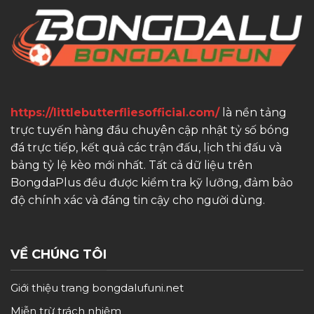
https://littlebutterfliesofficial.com/
là nền tảng
trực tuyến hàng đầu chuyên cập nhật tỷ số bóng
đá trực tiếp, kết quả các trận đấu, lịch thi đấu và
bảng tỷ lệ kèo mới nhất. Tất cả dữ liệu trên
BongdaPlus đều được kiểm tra kỹ lưỡng, đảm bảo
độ chính xác và đáng tin cậy cho người dùng.
VỀ CHÚNG TÔI
Giới thiệu trang bongdalufuni.net
Miễn trừ trách nhiệm