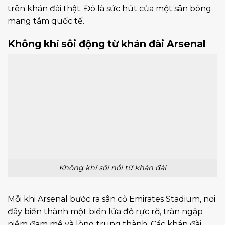
trên khán đài thật. Đó là sức hút của một sân bóng
mang tầm quốc tế.
Không khí sôi động từ khán đài Arsenal
Không khí sôi nổi từ khán đài
Mỗi khi Arsenal bước ra sân cỏ Emirates Stadium, nơi
đây biến thành một biển lửa đỏ rực rỡ, tràn ngập
niềm đam mê và lòng trung thành. Các khán đài