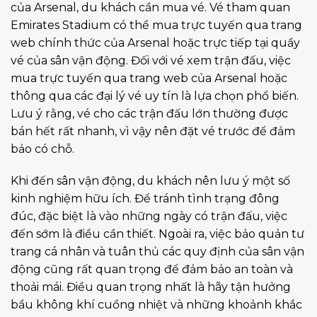
của Arsenal, du khách cần mua vé. Vé tham quan
Emirates Stadium có thể mua trực tuyến qua trang
web chính thức của Arsenal hoặc trực tiếp tại quầy
vé của sân vận động. Đối với vé xem trận đấu, việc
mua trực tuyến qua trang web của Arsenal hoặc
thông qua các đại lý vé uy tín là lựa chọn phổ biến.
Lưu ý rằng, vé cho các trận đấu lớn thường được
bán hết rất nhanh, vì vậy nên đặt vé trước để đảm
bảo có chỗ.
Khi đến sân vận động, du khách nên lưu ý một số
kinh nghiệm hữu ích. Để tránh tình trạng đông
đúc, đặc biệt là vào những ngày có trận đấu, việc
đến sớm là điều cần thiết. Ngoài ra, việc bảo quản tư
trang cá nhân và tuân thủ các quy định của sân vận
động cũng rất quan trọng để đảm bảo an toàn và
thoải mái. Điều quan trọng nhất là hãy tận hưởng
bầu không khí cuồng nhiệt và những khoảnh khắc