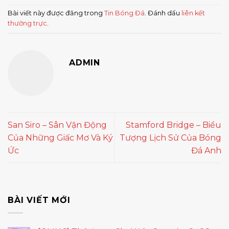
Bài viết này được đăng trong
Tin Bóng Đá
. Đánh dấu
liên kết
thường trực
.
ADMIN
San Siro – Sân Vận Động
Stamford Bridge – Biểu
Của Những Giấc Mơ Và Ký
Tượng Lịch Sử Của Bóng
Ức
Đá Anh
BÀI VIẾT MỚI