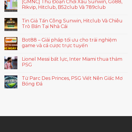
[GMNC] Thủ Đoạn Chơi Xấu Sunwin, Go88,
Rikvip, Hitclub, B52club Và 789club
Tin Giả Tấn Công Sunwin, Hitclub Và Chiêu
Trò Bẩn Tại Nhà Cái
Bot88 – Giải pháp tối ưu cho trải nghiệm
game và cá cược trực tuyến
Lionel Messi bất lực, Inter Miami thua thảm
PSG
Từ Parc Des Princes, PSG Viết Nên Giấc Mơ
Bóng Đá