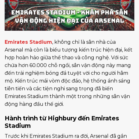
Emirates Stadium
, không chỉ là sân nhà của
Arsenal mà còn là biểu tượng kiến trúc hiện đại, kết
hợp hoàn hảo giữa thể thao và công nghệ. Với sức
chứa hơn 60.000 chỗ ngồi, sân vận động này mang
đến trải nghiệm bóng đá tuyệt vời cho người hâm
mộ. Kiến trúc mái vòm độc đáo, hệ thống ánh sáng
tiên tiến và các tiện nghi sang trọng đã biến
Emirates Stadium thành một trong những sân vận
động hàng đầu thế giới.
Hành trình từ Highbury đến Emirates
Stadium
Trước khi Emirates Stadium ra đời, Arsenal đã gắn