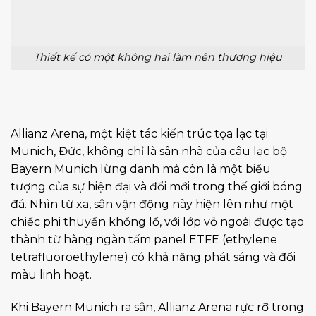
Thiết kế có một không hai làm nên thương hiệu
Allianz Arena, một kiệt tác kiến trúc tọa lạc tại
Munich, Đức, không chỉ là sân nhà của câu lạc bộ
Bayern Munich lừng danh mà còn là một biểu
tượng của sự hiện đại và đổi mới trong thế giới bóng
đá. Nhìn từ xa, sân vận động này hiện lên như một
chiếc phi thuyền khổng lồ, với lớp vỏ ngoài được tạo
thành từ hàng ngàn tấm panel ETFE (ethylene
tetrafluoroethylene) có khả năng phát sáng và đổi
màu linh hoạt.
Khi Bayern Munich ra sân, Allianz Arena rực rỡ trong