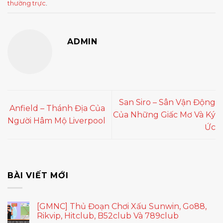
thường trực
.
ADMIN
San Siro – Sân Vận Động
Anfield – Thánh Địa Của
Của Những Giấc Mơ Và Ký
Người Hâm Mộ Liverpool
Ức
BÀI VIẾT MỚI
[GMNC] Thủ Đoạn Chơi Xấu Sunwin, Go88,
Rikvip, Hitclub, B52club Và 789club