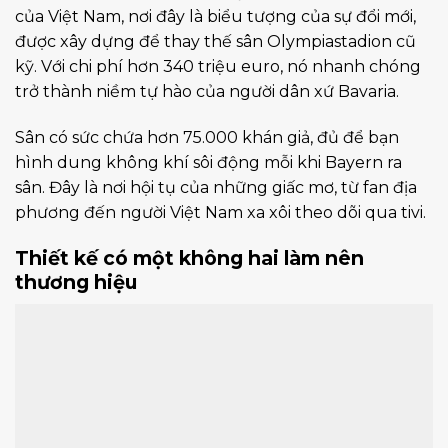
của Việt Nam, nơi đây là biểu tượng của sự đổi mới,
được xây dựng để thay thế sân Olympiastadion cũ
kỹ. Với chi phí hơn 340 triệu euro, nó nhanh chóng
trở thành niềm tự hào của người dân xứ Bavaria.
Sân có sức chứa hơn 75.000 khán giả, đủ để bạn
hình dung không khí sôi động mỗi khi Bayern ra
sân. Đây là nơi hội tụ của những giấc mơ, từ fan địa
phương đến người Việt Nam xa xôi theo dõi qua tivi.
Thiết kế có một không hai làm nên
thương hiệu