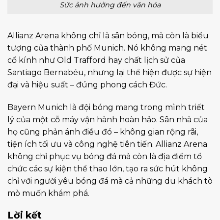
Sức ảnh hưởng đến văn hóa
Allianz Arena không chỉ là sân bóng, mà còn là biểu
tượng của thành phố Munich. Nó không mang nét
cổ kính như Old Trafford hay chất lịch sử của
Santiago Bernabéu, nhưng lại thể hiện được sự hiện
đại và hiệu suất – đúng phong cách Đức.
Bayern Munich là đội bóng mang trong mình triết
lý của một cỗ máy vận hành hoàn hảo. Sân nhà của
họ cũng phản ánh điều đó – không gian rộng rãi,
tiện ích tối ưu và công nghệ tiên tiến. Allianz Arena
không chỉ phục vụ bóng đá mà còn là địa điểm tổ
chức các sự kiện thể thao lớn, tạo ra sức hút không
chỉ với người yêu bóng đá mà cả những du khách tò
mò muốn khám phá.
Lời kết