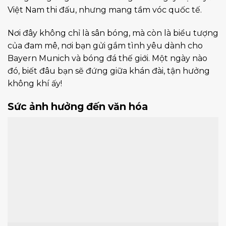
Việt Nam thi đấu, nhưng mang tầm vóc quốc tế.
Nơi đây không chỉ là sân bóng, mà còn là biểu tượng
của đam mê, nơi bạn gửi gắm tình yêu dành cho
Bayern Munich và bóng đá thế giới. Một ngày nào
đó, biết đâu bạn sẽ đứng giữa khán đài, tận hưởng
không khí ấy!
Sức ảnh hưởng đến văn hóa