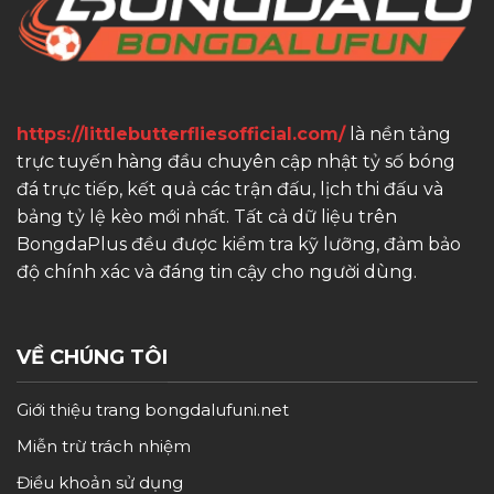
https://littlebutterfliesofficial.com/
là nền tảng
trực tuyến hàng đầu chuyên cập nhật tỷ số bóng
đá trực tiếp, kết quả các trận đấu, lịch thi đấu và
bảng tỷ lệ kèo mới nhất. Tất cả dữ liệu trên
BongdaPlus đều được kiểm tra kỹ lưỡng, đảm bảo
độ chính xác và đáng tin cậy cho người dùng.
VỀ CHÚNG TÔI
Giới thiệu trang bongdalufuni.net
Miễn trừ trách nhiệm
Điều khoản sử dụng