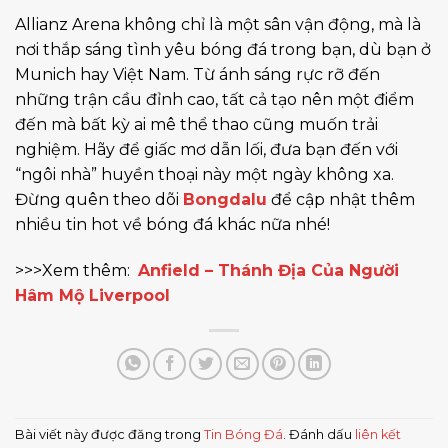
Allianz Arena không chỉ là một sân vận động, mà là
nơi thắp sáng tình yêu bóng đá trong bạn, dù bạn ở
Munich hay Việt Nam. Từ ánh sáng rực rỡ đến
những trận cầu đỉnh cao, tất cả tạo nên một điểm
đến mà bất kỳ ai mê thể thao cũng muốn trải
nghiệm. Hãy để giấc mơ dẫn lối, đưa bạn đến với
“ngôi nhà” huyền thoại này một ngày không xa.
Đừng quên theo dõi
Bongdalu
để cập nhật thêm
nhiều tin hot về bóng đá khác nữa nhé!
>>>Xem thêm:
Anfield – Thánh Địa Của Người
Hâm Mộ Liverpool
Bài viết này được đăng trong
Tin Bóng Đá
. Đánh dấu
liên kết