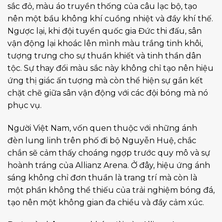
sắc đỏ, màu áo truyền thống của câu lạc bộ, tạo
nên một bầu không khí cuồng nhiệt và đầy khí thế.
Ngược lại, khi đội tuyển quốc gia Đức thi đấu, sân
vận động lại khoác lên mình màu trắng tinh khôi,
tượng trưng cho sự thuần khiết và tinh thần dân
tộc. Sự thay đổi màu sắc này không chỉ tạo nên hiệu
ứng thị giác ấn tượng mà còn thể hiện sự gắn kết
chặt chẽ giữa sân vận động với các đội bóng mà nó
phục vụ.
Người Việt Nam, vốn quen thuộc với những ánh
đèn lung linh trên phố đi bộ Nguyễn Huệ, chắc
chắn sẽ cảm thấy choáng ngợp trước quy mô và sự
hoành tráng của Allianz Arena. Ở đây, hiệu ứng ánh
sáng không chỉ đơn thuần là trang trí mà còn là
một phần không thể thiếu của trải nghiệm bóng đá,
tạo nên một không gian đa chiều và đầy cảm xúc.