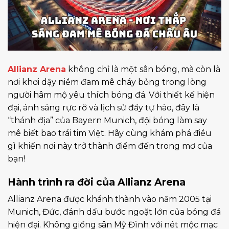
Allianz Arena
không chỉ là một sân bóng, mà còn là
nơi khơi dậy niềm đam mê cháy bỏng trong lòng
người hâm mộ yêu thích bóng đá. Với thiết kế hiện
đại, ánh sáng rực rỡ và lịch sử đầy tự hào, đây là
“thánh địa” của Bayern Munich, đội bóng làm say
mê biết bao trái tim Việt. Hãy cùng khám phá điều
gì khiến nơi này trở thành điểm đến trong mơ của
bạn!
Hành trình ra đời của Allianz Arena
Allianz Arena được khánh thành vào năm 2005 tại
Munich, Đức, đánh dấu bước ngoặt lớn của bóng đá
hiện đại. Không giống sân Mỹ Đình với nét mộc mạc