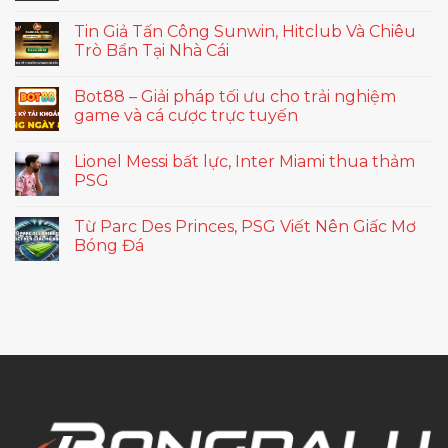
Tin Giả Tấn Công Sunwin, Hitclub Và Chiêu
Trò Bẩn Tại Nhà Cái
Bot88 – Giải pháp tối ưu cho trải nghiệm
game và cá cược trực tuyến
Lionel Messi bất lực, Inter Miami thua thảm
PSG
Từ Parc Des Princes, PSG Viết Nên Giấc Mơ
Bóng Đá