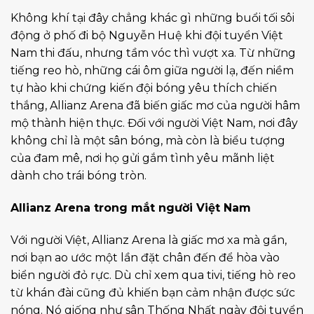
Không khí tại đây chẳng khác gì những buổi tối sôi
động ở phố đi bộ Nguyễn Huệ khi đội tuyển Việt
Nam thi đấu, nhưng tầm vóc thì vượt xa. Từ những
tiếng reo hò, những cái ôm giữa người lạ, đến niềm
tự hào khi chứng kiến đội bóng yêu thích chiến
thắng, Allianz Arena đã biến giấc mơ của người hâm
mộ thành hiện thực. Đối với người Việt Nam, nơi đây
không chỉ là một sân bóng, mà còn là biểu tượng
của đam mê, nơi họ gửi gắm tình yêu mãnh liệt
dành cho trái bóng tròn.
Allianz Arena trong mắt người Việt Nam
Với người Việt, Allianz Arena là giấc mơ xa mà gần,
nơi bạn ao ước một lần đặt chân đến để hòa vào
biển người đỏ rực. Dù chỉ xem qua tivi, tiếng hò reo
từ khán đài cũng đủ khiến bạn cảm nhận được sức
nóng. Nó giống như sân Thống Nhất ngày đội tuyển