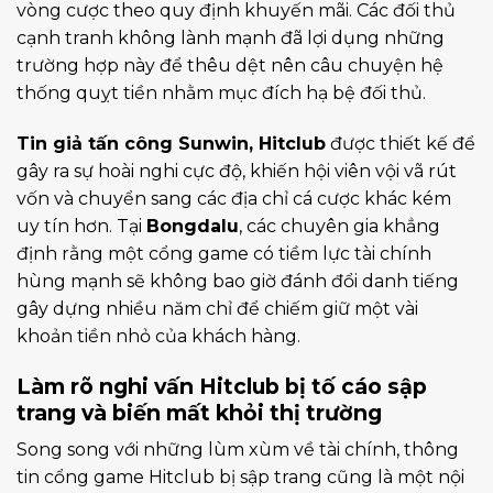
vòng cược theo quy định khuyến mãi. Các đối thủ
cạnh tranh không lành mạnh đã lợi dụng những
trường hợp này để thêu dệt nên câu chuyện hệ
thống quỵt tiền nhằm mục đích hạ bệ đối thủ.
Tin giả tấn công Sunwin, Hitclub
được thiết kế để
gây ra sự hoài nghi cực độ, khiến hội viên vội vã rút
vốn và chuyển sang các địa chỉ cá cược khác kém
uy tín hơn. Tại
Bongdalu
, các chuyên gia khẳng
định rằng một cổng game có tiềm lực tài chính
hùng mạnh sẽ không bao giờ đánh đổi danh tiếng
gây dựng nhiều năm chỉ để chiếm giữ một vài
khoản tiền nhỏ của khách hàng.
Làm rõ nghi vấn Hitclub bị tố cáo sập
trang và biến mất khỏi thị trường
Song song với những lùm xùm về tài chính, thông
tin cổng game Hitclub bị sập trang cũng là một nội