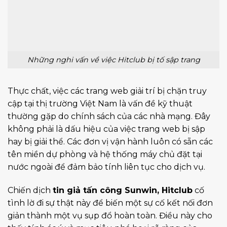
Những nghi vấn về việc Hitclub bị tố sập trang
Thực chất, việc các trang web giải trí bị chặn truy
cập tại thị trường Việt Nam là vấn đề kỹ thuật
thường gặp do chính sách của các nhà mạng. Đây
không phải là dấu hiệu của việc trang web bị sập
hay bị giải thể. Các đơn vị vận hành luôn có sẵn các
tên miền dự phòng và hệ thống máy chủ đặt tại
nước ngoài để đảm bảo tính liên tục cho dịch vụ.
Chiến dịch
tin giả tấn công Sunwin, Hitclub
cố
tình lờ đi sự thật này để biến một sự cố kết nối đơn
giản thành một vụ sụp đổ hoàn toàn. Điều này cho