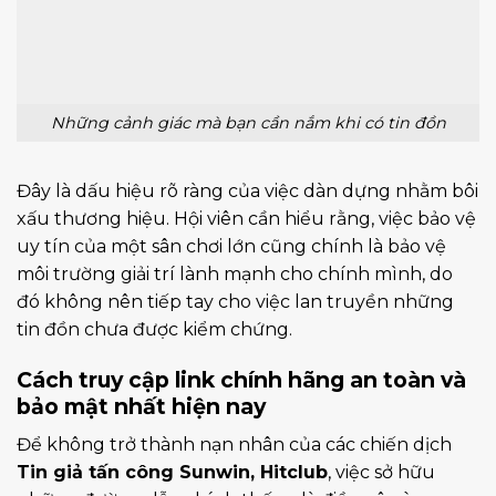
Những cảnh giác mà bạn cần nắm khi có tin đồn
Đây là dấu hiệu rõ ràng của việc dàn dựng nhằm bôi
xấu thương hiệu. Hội viên cần hiểu rằng, việc bảo vệ
uy tín của một sân chơi lớn cũng chính là bảo vệ
môi trường giải trí lành mạnh cho chính mình, do
đó không nên tiếp tay cho việc lan truyền những
tin đồn chưa được kiểm chứng.
Cách truy cập link chính hãng an toàn và
bảo mật nhất hiện nay
Để không trở thành nạn nhân của các chiến dịch
Tin giả tấn công Sunwin, Hitclub
, việc sở hữu