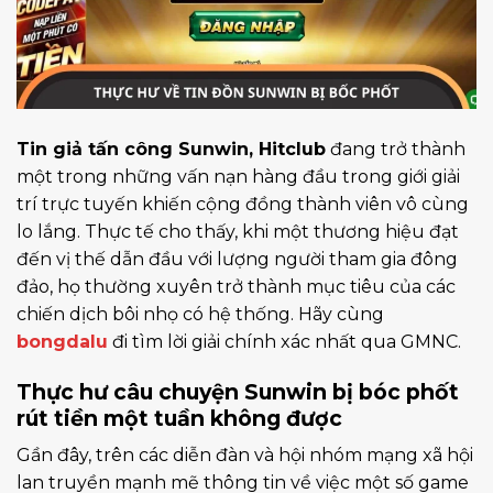
Tin giả tấn công Sunwin, Hitclub
đang trở thành
một trong những vấn nạn hàng đầu trong giới giải
trí trực tuyến khiến cộng đồng thành viên
vô cùng
lo lắng. Thực tế cho thấy, khi một thương hiệu đạt
đến vị thế dẫn đầu với lượng người tham gia đông
đảo, họ thường xuyên trở thành mục tiêu của các
chiến dịch bôi nhọ có hệ thống. Hãy cùng
bongdalu
đi tìm lời giải chính xác nhất qua GMNC.
Thực hư câu chuyện Sunwin bị bóc phốt
rút tiền một tuần không được
Gần đây, trên các diễn đàn và hội nhóm mạng xã hội
lan truyền mạnh mẽ thông tin về việc một số game