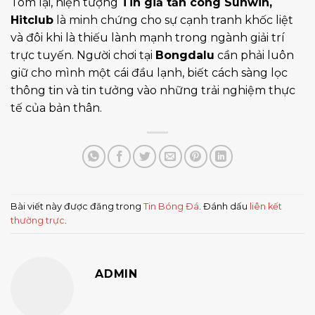
Tóm lại, hiện tượng
Tin giả tấn công Sunwin,
Hitclub
là minh chứng cho sự cạnh tranh khốc liệt
và đôi khi là thiếu lành mạnh trong ngành giải trí
trực tuyến. Người chơi tại
Bongdalu
cần phải luôn
giữ cho mình một cái đầu lạnh, biết cách sàng lọc
thông tin và tin tưởng vào những trải nghiệm thực
tế của bản thân.
Bài viết này được đăng trong
Tin Bóng Đá
. Đánh dấu
liên kết
thường trực
.
ADMIN