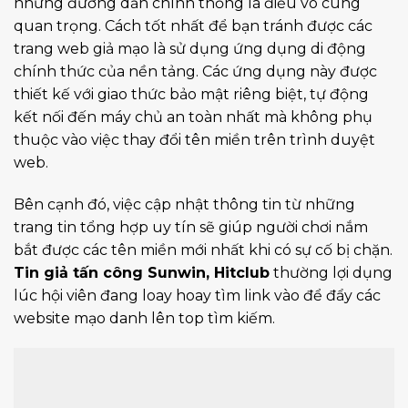
những đường dẫn chính thống là điều vô cùng
quan trọng. Cách tốt nhất để bạn tránh được các
trang web giả mạo là sử dụng ứng dụng di động
chính thức của nền tảng. Các ứng dụng này được
thiết kế với giao thức bảo mật riêng biệt, tự động
kết nối đến máy chủ an toàn nhất mà không phụ
thuộc vào việc thay đổi tên miền trên trình duyệt
web.
Bên cạnh đó, việc cập nhật thông tin từ những
trang tin tổng hợp uy tín sẽ giúp người chơi nắm
bắt được các tên miền mới nhất khi có sự cố bị chặn.
Tin giả tấn công Sunwin, Hitclub
thường lợi dụng
lúc hội viên đang loay hoay tìm link vào để đẩy các
website mạo danh lên top tìm kiếm.