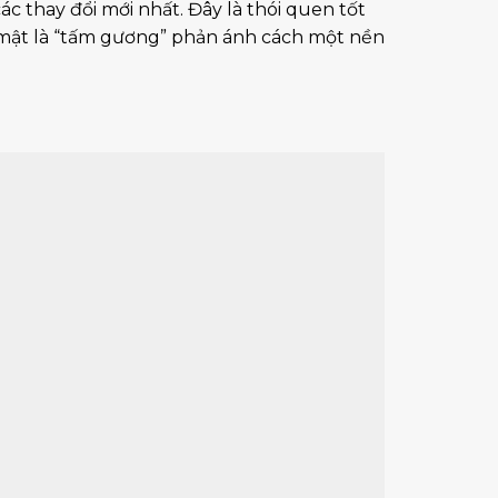
 thay đổi mới nhất. Đây là thói quen tốt
o mật là “tấm gương” phản ánh cách một nền