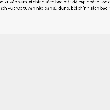
xuyên xem lại chính sách bảo mật để cập nhật được các
dịch vụ trực tuyến nào bạn sử dụng, bởi chính sách bả