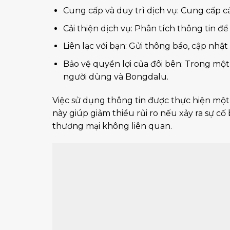
Cung cấp và duy trì dịch vụ: Cung cấp c
Cải thiện dịch vụ: Phân tích thông tin đ
Liên lạc với bạn: Gửi thông báo, cập nhật
Bảo vệ quyền lợi của đôi bên: Trong một
người dùng và Bongdalu.
Việc sử dụng thông tin được thực hiện một
này giúp giảm thiểu rủi ro nếu xảy ra sự 
thương mại không liên quan.