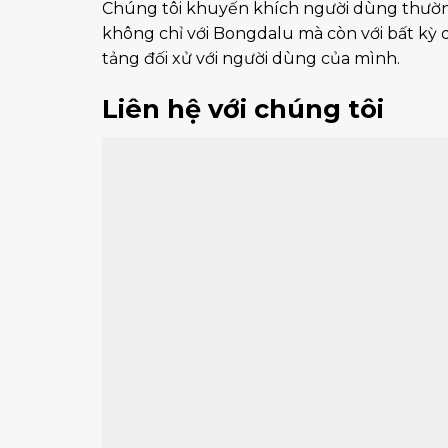
Chúng tôi khuyến khích người dùng thường 
không chỉ với Bongdalu mà còn với bất kỳ 
tảng đối xử với người dùng của mình.
Liên hệ với chúng tôi