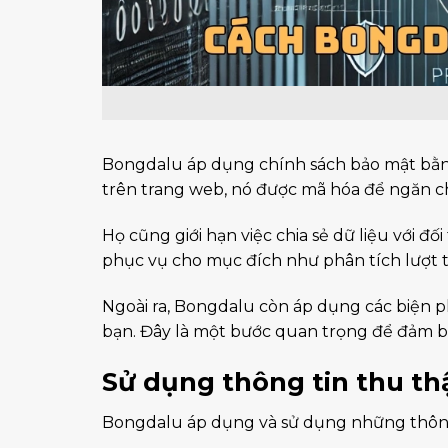
Bongdalu áp dụng chính sách bảo mật bằng
trên trang web, nó được mã hóa để ngăn ch
Họ cũng giới hạn việc chia sẻ dữ liệu với đố
phục vụ cho mục đích như phân tích lượt t
Ngoài ra, Bongdalu còn áp dụng các biện p
bạn. Đây là một bước quan trọng để đảm bả
Sử dụng thông tin thu th
Bongdalu áp dụng và sử dụng những thông 