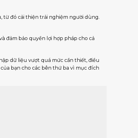
, từ đó cải thiện trải nghiệm người dùng.
n và đảm bảo quyền lợi hợp pháp cho cả
ập dữ liệu vượt quá mức cần thiết, điều
 của bạn cho các bên thứ ba vì mục đích