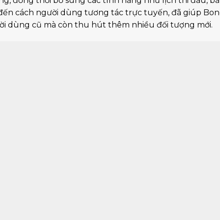
ng, đồng thời bổ sung các tính năng như lịch thi đấu, bả
 đến cách người dùng tương tác trực tuyến, đã giúp Bo
ười dùng cũ mà còn thu hút thêm nhiều đối tượng mới.