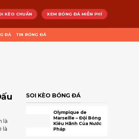
OI KÈO CHUẨN
XEM BÓNG ĐÁ MIỄN PHÍ
NG ĐÁ
TIN BÓNG ĐÁ
Đấu
SOI KÈO BÓNG ĐÁ
Olympique de
Marseille – Đội Bóng
 là
Kiêu Hãnh Của Nước
 là
Pháp