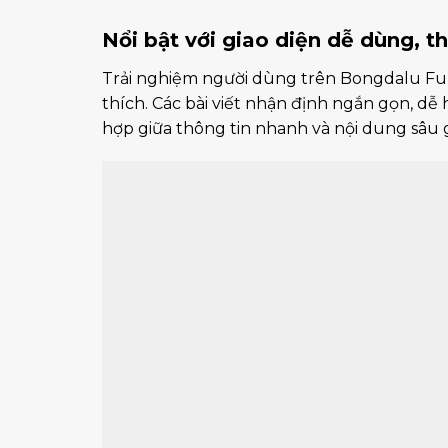
Nổi bật với giao diện dễ dùng, t
Trải nghiệm người dùng trên Bongdalu Fun
thích. Các bài viết nhận định ngắn gọn, d
hợp giữa thông tin nhanh và nội dung sâu 