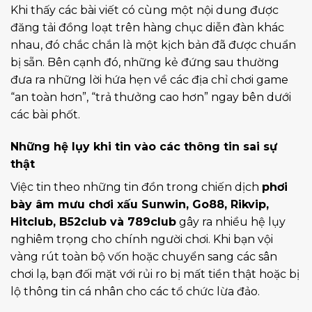
Khi thấy các bài viết có cùng một nội dung được
đăng tải đồng loạt trên hàng chục diễn đàn khác
nhau, đó chắc chắn là một kịch bản đã được chuẩn
bị sẵn. Bên cạnh đó, những kẻ đứng sau thường
đưa ra những lời hứa hẹn về các địa chỉ chơi game
“an toàn hơn”, “trả thưởng cao hơn” ngay bên dưới
các bài phốt.
Những hệ lụy khi tin vào các thông tin sai sự
thật
Việc tin theo những tin đồn trong chiến dịch
phơi
bày âm mưu chơi xấu Sunwin, Go88, Rikvip,
Hitclub, B52club và 789club
gây ra nhiều hệ lụy
nghiêm trọng cho chính người chơi. Khi bạn vội
vàng rút toàn bộ vốn hoặc chuyển sang các sân
chơi lạ, bạn đối mặt với rủi ro bị mất tiền thật hoặc bị
lộ thông tin cá nhân cho các tổ chức lừa đảo.