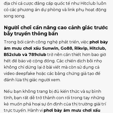
địa chỉ cá cược đẳng cấp quốc tế như Hitclub luôn
có các phương án dự phòng và link phụ hoạt động
song song.
Người chơi cần nâng cao cảnh giác trước
bẫy truyền thông bẩn
Trong bối cảnh công nghệ phát triển, việc
phơi bày
âm mưu chơi xấu Sunwin, Go88, Rikvip, Hitclub,
B52club và 789club
trở nên cần thiết hơn bao giờ
hết để bảo vệ cộng đồng. Các chiến dịch bôi nhọ
không chỉ dừng lại ở bài viết mà còn sử dụng cả
video deepfake hoặc các bằng chứng giả tạo để
đánh lừa thị giác người xem.
Nếu bạn không trang bị đủ kiến thức và sự bình
tĩnh, bạn rất dễ trở thành con rối trong tay những
kẻ muốn phá hoại sự ổn định của thị trường giải trí
trực tuyến. Hành vi
phơi bày âm mưu chơi xấu