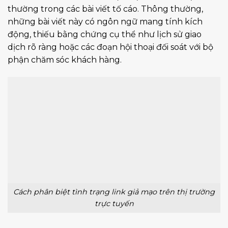
thường trong các bài viết tố cáo. Thông thường,
những bài viết này có ngôn ngữ mang tính kích
động, thiếu bằng chứng cụ thể như lịch sử giao
dịch rõ ràng hoặc các đoạn hội thoại đối soát với bộ
phận chăm sóc khách hàng.
Cách phân biệt tình trạng link giả mạo trên thị trường
trực tuyến