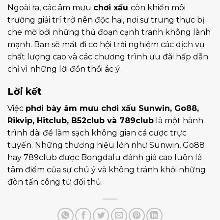
Ngoài ra, các âm mưu
chơi xấu
còn khiến môi
trường giải trí trở nên độc hại, nơi sự trung thực bị
che mờ bởi những thủ đoạn cạnh tranh không lành
mạnh. Bạn sẽ mất đi cơ hội trải nghiệm các dịch vụ
chất lượng cao và các chương trình ưu đãi hấp dẫn
chỉ vì những lời đồn thổi ác ý.
Lời kết
Việc
phơi bày âm mưu chơi xấu Sunwin, Go88,
Rikvip, Hitclub, B52club và 789club
là một hành
trình dài để làm sạch không gian cá cược trực
tuyến. Những thương hiệu lớn như Sunwin, Go88
hay 789club được Bongdalu đánh giá cao luôn là
tâm điểm của sự chú ý và không tránh khỏi những
đòn tấn công từ đối thủ.