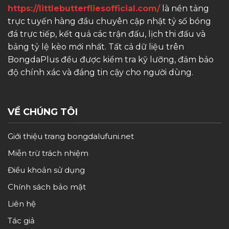
https://littlebutterfliesofficial.com/
là nền tảng
trực tuyến hàng đầu chuyên cập nhật tỷ số bóng
đá trực tiếp, kết quả các trận đấu, lịch thi đấu và
bảng tỷ lệ kèo mới nhất. Tất cả dữ liệu trên
BongdaPlus đều được kiểm tra kỹ lưỡng, đảm bảo
độ chính xác và đáng tin cậy cho người dùng.
VỀ CHÚNG TÔI
Giới thiệu trang bongdalufuni.net
Miễn trừ trách nhiệm
Điều khoản sử dụng
Chính sách bảo mật
Liên hệ
Tác giả