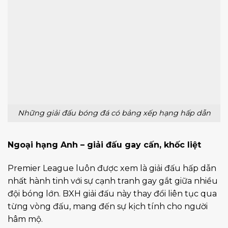
Những giải đấu bóng đá có bảng xếp hạng hấp dẫn
Ngoại hạng Anh – giải đấu gay cấn, khốc liệt
Premier League luôn được xem là giải đấu hấp dẫn
nhất hành tinh với sự cạnh tranh gay gắt giữa nhiều
đội bóng lớn. BXH giải đấu này thay đổi liên tục qua
từng vòng đấu, mang đến sự kịch tính cho người
hâm mộ.