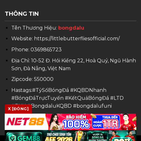
THÔNG TIN
Tên Thương Hiệu:
bongdalu
Website: https://littlebutterfliesofficial.com/
Phone: 0369865723
Địa Chỉ: 10-52 Đ. Hói Kiểng 22, Hoà Quý, Ngũ Hành
Sơn, Đà Nẵng, Việt Nam
Zipcode: 550000
Hastags:#TỷSốBóngĐá #KQBDNhanh
#BóngĐáTrựcTuyến #KếtQuảBóngĐá #LTD
#BXH #BongdaluKQBD #bongdalufuni
X [ĐÓNG]