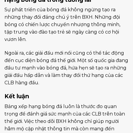
Sự phát triển của bóng đá không ngừng tạo ra
những thay đổi đáng chú ý trên BXH. Những đội
bóng có chiến lược chuyển nhượng thông minh,
tập trung vào đào tạo trẻ sẽ ngày càng có cơ hội
vươn lên.
Ngoài ra, các giải đấu mới nổi cũng có thể tác động
đến cục diện bóng đá thế giới. Một số quốc gia đang
đầu tư mạnh vào bóng đá, hứa hẹn sẽ tạo ra những
giải đấu hấp dẫn và làm thay đổi thứ hạng của các
CLB hàng đầu.
Kết luận
Bảng xếp hạng bóng đá luôn là thước đo quan
trọng để đánh giá sức mạnh của các CLB trên toàn
thế giới. Việc theo dõi BXH không chỉ giúp người
hâm mộ cập nhật thông tin mà còn mang đến