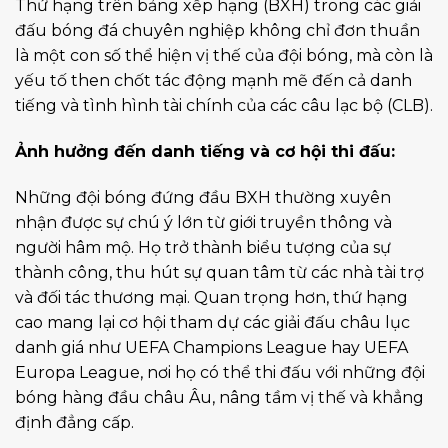
Thứ hạng trên bảng xếp hạng (BXH) trong các giải
đấu bóng đá chuyên nghiệp không chỉ đơn thuần
là một con số thể hiện vị thế của đội bóng, mà còn là
yếu tố then chốt tác động mạnh mẽ đến cả danh
tiếng và tình hình tài chính của các câu lạc bộ (CLB).
Ảnh hưởng đến danh tiếng và cơ hội thi đấu:
Những đội bóng đứng đầu BXH thường xuyên
nhận được sự chú ý lớn từ giới truyền thông và
người hâm mộ. Họ trở thành biểu tượng của sự
thành công, thu hút sự quan tâm từ các nhà tài trợ
và đối tác thương mại. Quan trọng hơn, thứ hạng
cao mang lại cơ hội tham dự các giải đấu châu lục
danh giá như UEFA Champions League hay UEFA
Europa League, nơi họ có thể thi đấu với những đội
bóng hàng đầu châu Âu, nâng tầm vị thế và khẳng
định đẳng cấp.