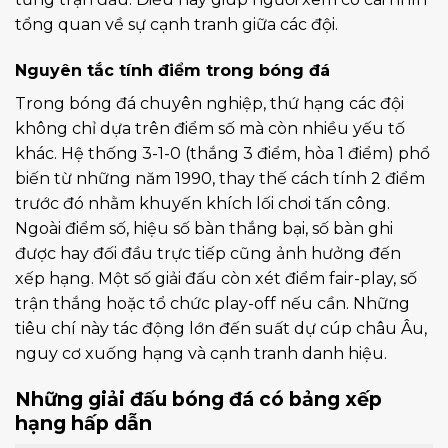
tổng quan về sự cạnh tranh giữa các đội.
Nguyên tắc tính điểm trong bóng đá
Trong bóng đá chuyên nghiệp, thứ hạng các đội
không chỉ dựa trên điểm số mà còn nhiều yếu tố
khác. Hệ thống 3-1-0 (thắng 3 điểm, hòa 1 điểm) phổ
biến từ những năm 1990, thay thế cách tính 2 điểm
trước đó nhằm khuyến khích lối chơi tấn công.
Ngoài điểm số, hiệu số bàn thắng bại, số bàn ghi
được hay đối đầu trực tiếp cũng ảnh hưởng đến
xếp hạng. Một số giải đấu còn xét điểm fair-play, số
trận thắng hoặc tổ chức play-off nếu cần. Những
tiêu chí này tác động lớn đến suất dự cúp châu Âu,
nguy cơ xuống hạng và cạnh tranh danh hiệu.
Những giải đấu bóng đá có bảng xếp
hạng hấp dẫn