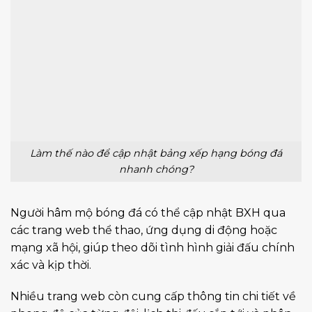
Làm thế nào để cập nhật bảng xếp hạng bóng đá
nhanh chóng?
Người hâm mộ bóng đá có thể cập nhật BXH qua
các trang web thể thao, ứng dụng di động hoặc
mạng xã hội, giúp theo dõi tình hình giải đấu chính
xác và kịp thời.
Nhiều trang web còn cung cấp thông tin chi tiết về