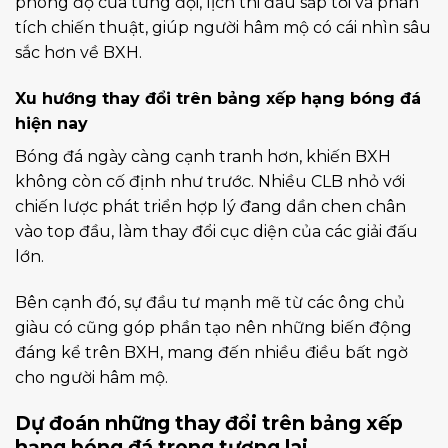
phong độ của từng đội, lịch thi đấu sắp tới và phân
tích chiến thuật, giúp người hâm mộ có cái nhìn sâu
sắc hơn về BXH.
Xu hướng thay đổi trên bảng xếp hạng bóng đá
hiện nay
Bóng đá ngày càng cạnh tranh hơn, khiến BXH
không còn cố định như trước. Nhiều CLB nhỏ với
chiến lược phát triển hợp lý đang dần chen chân
vào top đầu, làm thay đổi cục diện của các giải đấu
lớn.
Bên cạnh đó, sự đầu tư mạnh mẽ từ các ông chủ
giàu có cũng góp phần tạo nên những biến động
đáng kể trên BXH, mang đến nhiều điều bất ngờ
cho người hâm mộ.
Dự đoán những thay đổi trên bảng xếp
hạng bóng đá trong tương lai