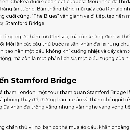
iên, Chelsea dưới sự dẫn dắt của Jose Mourinho đã thi 
n thắng ấn tượng. Bàn thắng bằng mũi giày của Ronaldin
 cuối cùng, “The Blues” vẫn giành vé đi tiếp, tạo nên 
ại Stamford Bridge.
 lòng người hâm mộ Chelsea, mà còn khẳng định vị thế
i. Mỗi lần các cầu thủ bước ra sân, khán đài lại rung ch
ên, tạo nên một bầu không khí cuồng nhiệt và đầy cảm 
động, mà còn là một phần lịch sử, một biểu tượng của n
đến Stamford Bridge
hé thăm London, một tour tham quan Stamford Bridge l
á phòng thay đồ, đường hầm ra sân và thậm chí ngồi tr
giữa khán đài trống vắng nhưng vẫn nghe vang vọng ti
ng chân thú vị, nơi bạn có thể mua áo đấu, khăn choàng