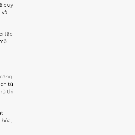
về quy
 và
ơi tập
mỗi
 cộng
ách từ
hủ thi
ạt
 hóa,