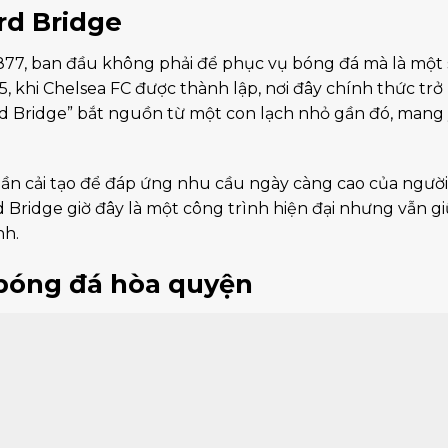
rd Bridge
77, ban đầu không phải để phục vụ bóng đá mà là một
 khi Chelsea FC được thành lập, nơi đây chính thức trở
rd Bridge” bắt nguồn từ một con lạch nhỏ gần đó, mang
 lần cải tạo để đáp ứng nhu cầu ngày càng cao của ngườ
 Bridge giờ đây là một công trình hiện đại nhưng vẫn gi
nh.
 bóng đá hòa quyện