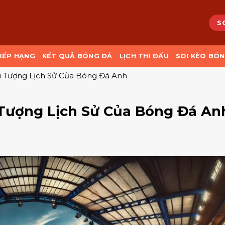
S
XẾP HẠNG
KẾT QUẢ BÓNG ĐÁ
LỊCH THI ĐẤU
SOI KÈO BÓ
u Tượng Lịch Sử Của Bóng Đá Anh
 Tượng Lịch Sử Của Bóng Đá An