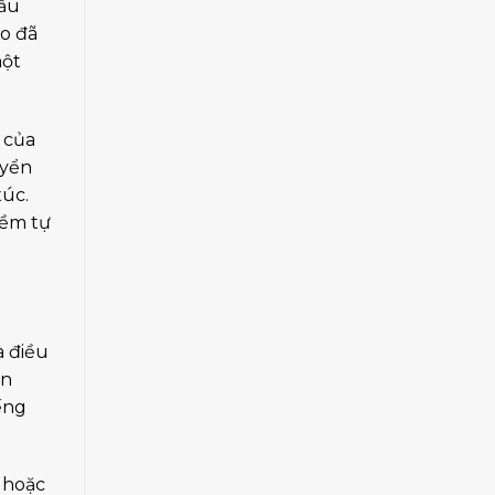
đấu
ho đã
một
 của
uyển
xúc.
iềm tự
à điều
ên
ếng
 hoặc