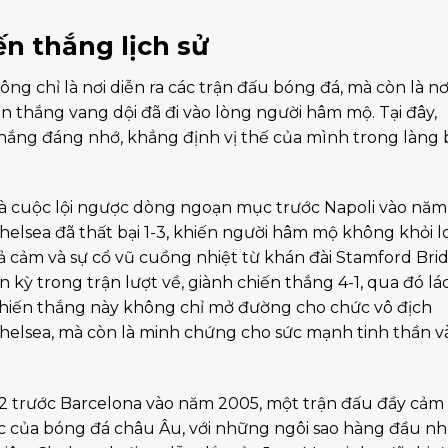
n thắng lịch sử
ng chỉ là nơi diễn ra các trận đấu bóng đá, mà còn là nơ
n thắng vang dội đã đi vào lòng người hâm mộ. Tại đây,
 thắng đáng nhớ, khẳng định vị thế của mình trong làng
là cuộc lội ngược dòng ngoạn mục trước Napoli vào năm
Chelsea đã thất bại 1-3, khiến người hâm mộ không khỏi l
uả cảm và sự cổ vũ cuồng nhiệt từ khán đài Stamford Bri
 kỳ trong trận lượt về, giành chiến thắng 4-1, qua đó lá
 Chiến thắng này không chỉ mở đường cho chức vô địch
helsea, mà còn là minh chứng cho sức mạnh tinh thần v
2 trước Barcelona vào năm 2005, một trận đấu đầy cảm
lực của bóng đá châu Âu, với những ngôi sao hàng đầu n