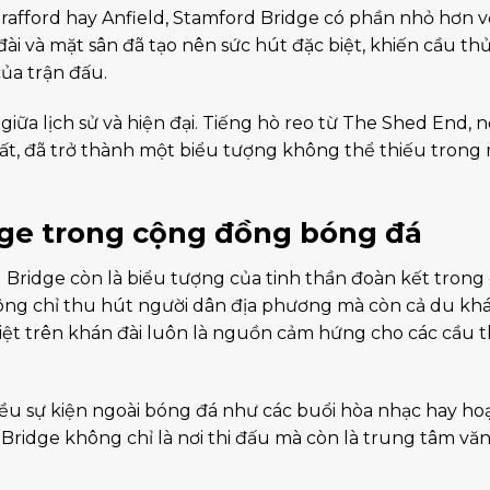
Trafford hay Anfield, Stamford Bridge có phần nhỏ hơn 
ài và mặt sân đã tạo nên sức hút đặc biệt, khiến cầu thủ
ủa trận đấu.
giữa lịch sử và hiện đại. Tiếng hò reo từ The Shed End, n
t, đã trở thành một biểu tượng không thể thiếu trong 
dge trong cộng đồng bóng đá
d Bridge còn là biểu tượng của tinh thần đoàn kết trong
hông chỉ thu hút người dân địa phương mà còn cả du kh
iệt trên khán đài luôn là nguồn cảm hứng cho các cầu t
ều sự kiện ngoài bóng đá như các buổi hòa nhạc hay ho
Bridge không chỉ là nơi thi đấu mà còn là trung tâm văn