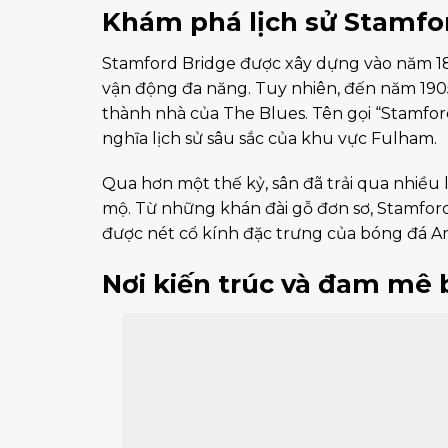
Khám phá lịch sử Stamfo
Stamford Bridge được xây dựng vào năm 18
vận động đa năng. Tuy nhiên, đến năm 1905,
thành nhà của The Blues. Tên gọi “Stamfo
nghĩa lịch sử sâu sắc của khu vực Fulham.
Qua hơn một thế kỷ, sân đã trải qua nhiều
mộ. Từ những khán đài gỗ đơn sơ, Stamford
được nét cổ kính đặc trưng của bóng đá A
Nơi kiến trúc và đam mê