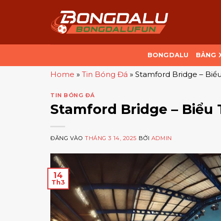
Bỏ
qua
nội
dung
BONGDALU
BẢNG 
Home
»
Tin Bóng Đá
»
Stamford Bridge – Biể
TIN BÓNG ĐÁ
Stamford Bridge – Biểu
ĐĂNG VÀO
THÁNG 3 14, 2025
BỞI
ADMIN
14
Th3