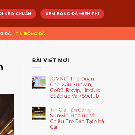
OI KÈO CHUẨN
XEM BÓNG ĐÁ MIỄN PHÍ
NG ĐÁ
TIN BÓNG ĐÁ
BÀI VIẾT MỚI
h
[GMNC] Thủ Đoạn
Chơi Xấu Sunwin,
Go88, Rikvip, Hitclub,
B52club Và 789club
Tin Giả Tấn Công
Sunwin, Hitclub Và
Chiêu Trò Bẩn Tại Nhà
Cái