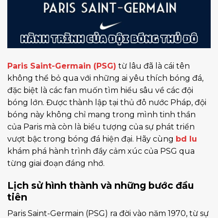
Paris Saint-Germain (PSG)
từ lâu đã là cái tên
không thể bỏ qua với những ai yêu thích bóng đá,
đặc biệt là các fan muốn tìm hiểu sâu về các đội
bóng lớn. Được thành lập tại thủ đô nước Pháp, đội
bóng này không chỉ mang trong mình tinh thần
của Paris mà còn là biểu tượng của sự phát triển
vượt bậc trong bóng đá hiện đại. Hãy cùng
bd lu
khám phá hành trình đầy cảm xúc của PSG qua
từng giai đoạn đáng nhớ.
Lịch sử hình thành và những bước đầu
tiên
Paris Saint-Germain (PSG) ra đời vào năm 1970, từ sự