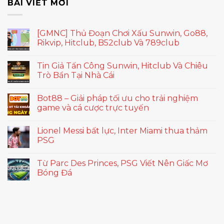
BÀI VIẾT MỚI
[GMNC] Thủ Đoạn Chơi Xấu Sunwin, Go88,
Rikvip, Hitclub, B52club Và 789club
Tin Giả Tấn Công Sunwin, Hitclub Và Chiêu
Trò Bẩn Tại Nhà Cái
Bot88 – Giải pháp tối ưu cho trải nghiệm
game và cá cược trực tuyến
Lionel Messi bất lực, Inter Miami thua thảm
PSG
Từ Parc Des Princes, PSG Viết Nên Giấc Mơ
Bóng Đá