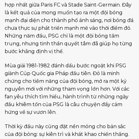
hợp nhất giữa Paris FC và Stade Saint-Germain. Đây
là kết quả của mong muốn tạo ra một đội bóng
mạnh đại diện cho thành phố ánh sáng, nơi bóng đá
chưa thực sự phát triển mạnh mẽ vào thời điểm đó.
Những năm đầu, PSG chỉ là một đội bóng tầm
trung, nhưng tinh thần quyết tâm đã giúp họ từng
bước khẳng định vị thế.
Mùa giải 1981-1982 đánh dấu bước ngoặt khi PSG
giành Cúp Quốc gia Pháp đầu tiên. Đó là minh
chứng cho tiềm năng của đội bóng, mở ra một kỷ
nguyên mới với những tham vọng lớn hơn. Với các
fan yêu thích tìm hiểu, hành trình từ những ngày
đầu khiêm tốn của PSG là câu chuyện đầy cảm
hứng về sự vươn lên.
Thời kỳ đầu này cũng đặt nền móng cho bản sắc
của đội bóng: sự kiên trì và khát khao chiến thắng.