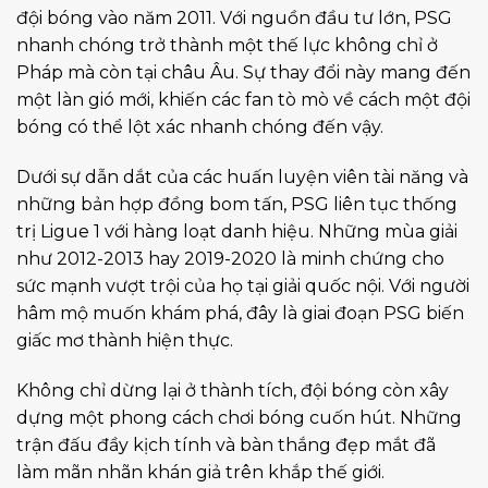
đội bóng vào năm 2011. Với nguồn đầu tư lớn, PSG
nhanh chóng trở thành một thế lực không chỉ ở
Pháp mà còn tại châu Âu. Sự thay đổi này mang đến
một làn gió mới, khiến các fan tò mò về cách một đội
bóng có thể lột xác nhanh chóng đến vậy.
Dưới sự dẫn dắt của các huấn luyện viên tài năng và
những bản hợp đồng bom tấn, PSG liên tục thống
trị Ligue 1 với hàng loạt danh hiệu. Những mùa giải
như 2012-2013 hay 2019-2020 là minh chứng cho
sức mạnh vượt trội của họ tại giải quốc nội. Với người
hâm mộ muốn khám phá, đây là giai đoạn PSG biến
giấc mơ thành hiện thực.
Không chỉ dừng lại ở thành tích, đội bóng còn xây
dựng một phong cách chơi bóng cuốn hút. Những
trận đấu đầy kịch tính và bàn thắng đẹp mắt đã
làm mãn nhãn khán giả trên khắp thế giới.