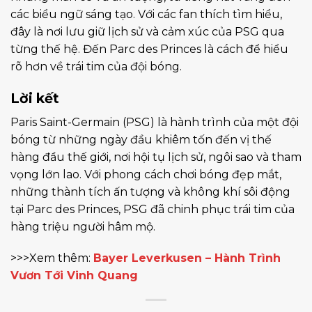
các biểu ngữ sáng tạo. Với các fan thích tìm hiểu,
đây là nơi lưu giữ lịch sử và cảm xúc của PSG qua
từng thế hệ. Đến Parc des Princes là cách để hiểu
rõ hơn về trái tim của đội bóng.
Lời kết
Paris Saint-Germain (PSG) là hành trình của một đội
bóng từ những ngày đầu khiêm tốn đến vị thế
hàng đầu thế giới, nơi hội tụ lịch sử, ngôi sao và tham
vọng lớn lao. Với phong cách chơi bóng đẹp mắt,
những thành tích ấn tượng và không khí sôi động
tại Parc des Princes, PSG đã chinh phục trái tim của
hàng triệu người hâm mộ.
>>>Xem thêm:
Bayer Leverkusen – Hành Trình
Vươn Tới Vinh Quang