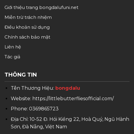
Giới thiệu trang bongdalufuni.net
Miễn trừ trách nhiệm
Điều khoản sử dụng
Chính sách bảo mật
Liên hệ
Tác giả
THÔNG TIN
Tên Thương Hiệu:
bongdalu
Website: https://littlebutterfliesofficial.com/
Phone: 0369865723
Địa Chỉ: 10-52 Đ. Hói Kiểng 22, Hoà Quý, Ngũ Hành
Sơn, Đà Nẵng, Việt Nam