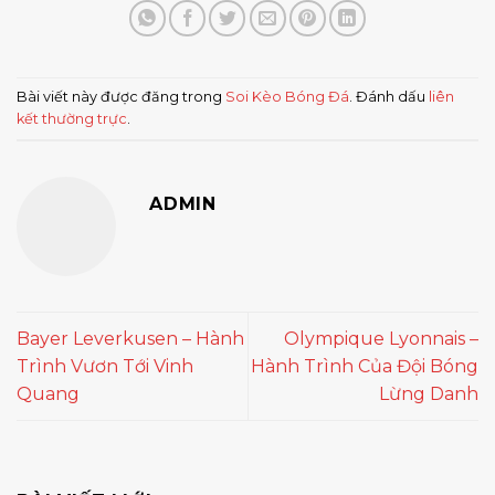
Bài viết này được đăng trong
Soi Kèo Bóng Đá
. Đánh dấu
liên
kết thường trực
.
ADMIN
Bayer Leverkusen – Hành
Olympique Lyonnais –
Trình Vươn Tới Vinh
Hành Trình Của Đội Bóng
Quang
Lừng Danh