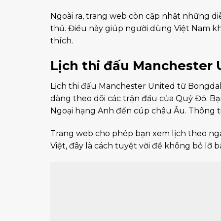
Ngoài ra, trang web còn cập nhật những di
thủ. Điều này giúp người dùng Việt Nam kh
thích.
Lịch thi đấu Manchester 
Lịch thi đấu Manchester United từ Bongda
dàng theo dõi các trận đấu của Quỷ Đỏ. Bạn 
Ngoại hạng Anh đến cúp châu Âu. Thông ti
Trang web cho phép bạn xem lịch theo ngày,
Việt, đây là cách tuyệt vời để không bỏ lỡ 