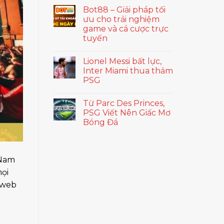
Bot88 – Giải pháp tối
ưu cho trải nghiệm
game và cá cược trực
tuyến
Lionel Messi bất lực,
Inter Miami thua thảm
PSG
Từ Parc Des Princes,
PSG Viết Nên Giấc Mơ
Bóng Đá
 Nam
mọi
 web