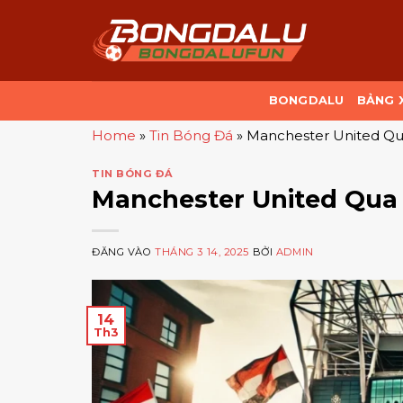
Bỏ
qua
nội
dung
BONGDALU
BẢNG 
Home
»
Tin Bóng Đá
»
Manchester United Qu
TIN BÓNG ĐÁ
Manchester United Qua
ĐĂNG VÀO
THÁNG 3 14, 2025
BỞI
ADMIN
14
Th3