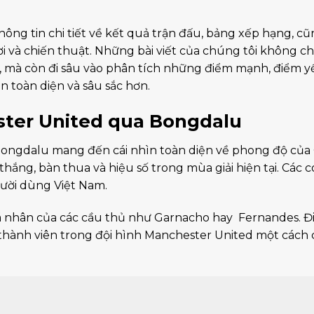
ông tin chi tiết về kết quả trận đấu, bảng xếp hạng, c
i và chiến thuật. Những bài viết của chúng tôi không ch
ấu, mà còn đi sâu vào phân tích những điểm mạnh, điểm 
n toàn diện và sâu sắc hơn.
ster United qua Bongdalu
Bongdalu mang đến cái nhìn toàn diện về phong độ của
hắng, bàn thua và hiệu số trong mùa giải hiện tại. Các c
gười dùng Việt Nam.
cá nhân của các cầu thủ như Garnacho hay Fernandes. Đ
thành viên trong đội hình Manchester United một cách 