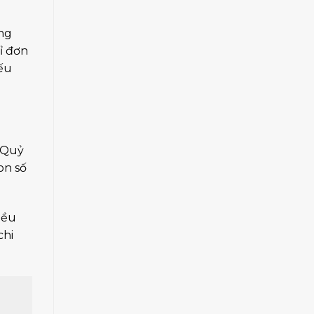
ũng
ỉ đơn
yếu
 Quỷ
on số
iều
chi