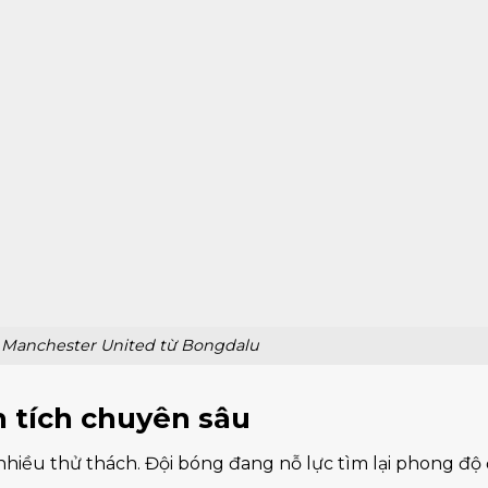
u Manchester United từ Bongdalu
n tích chuyên sâu
 nhiều thử thách. Đội bóng đang nỗ lực tìm lại phong độ