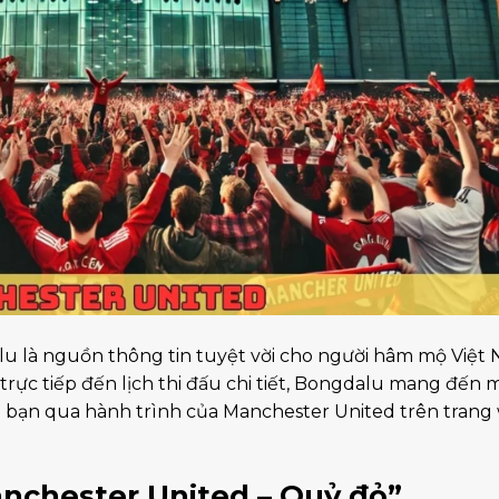
u là nguồn thông tin tuyệt vời cho người hâm mộ Việt
trực tiếp đến lịch thi đấu chi tiết, Bongdalu mang đến 
đưa bạn qua hành trình của Manchester United trên trang
anchester United – Quỷ đỏ”